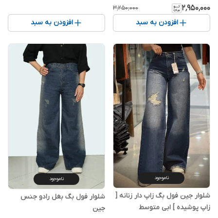
۲٬۹۵۰٬۰۰۰
۳٬۲۵۰٬۰۰۰
افزودن به سبد
افزودن به سبد
ناموجود
ناموجود
شلوار جین فول بگ زاپ دار زنانه [
شلوار فول بگ بغل رادو جنس
زاپ پوشیده ] ابی متوسط
جین