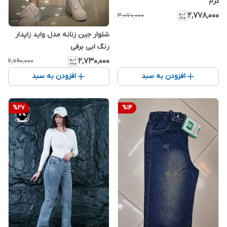
کرم
۲٬۷۷۸٬۰۰۰
۳٬۰۷۰٬۰۰۰
شلوار جین زنانه مدل واید زاپدار
رنگ ابی برفی
۲٬۷۳۰٬۰۰۰
۲٬۷۹۰٬۰۰۰
افزودن به سبد
افزودن به سبد
%
27
%
14