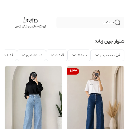
جستجو
شلوار جین زنانه
جدیدترین
برندها
قیمت
دسته‌بندی
فقط محص
%
33