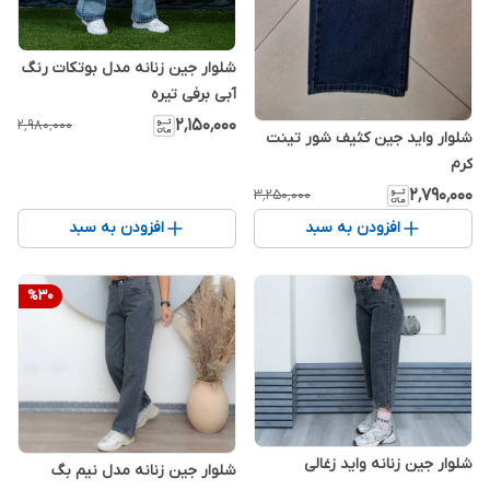
شلوار جین زنانه مدل بوتکات رنگ
آبی برفی تیره
۲٬۱۵۰٬۰۰۰
۲٬۹۸۰٬۰۰۰
شلوار واید جین کثیف شور تینت
کرم
۲٬۷۹۰٬۰۰۰
۳٬۲۵۰٬۰۰۰
افزودن به سبد
افزودن به سبد
%
30
شلوار جین زنانه واید زغالی
شلوار جین زنانه مدل نیم بگ