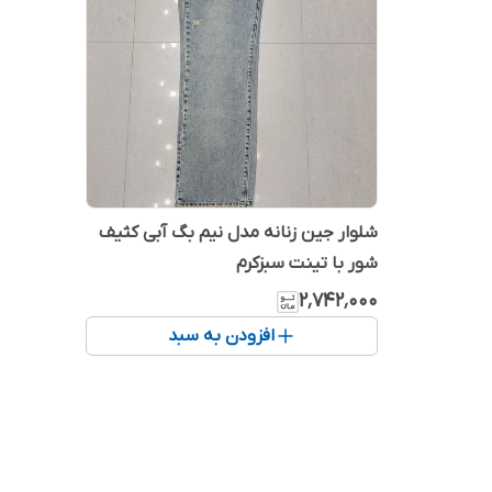
شلوار جین زنانه مدل نیم بگ آبی کثیف
شور با تینت سبزکرم
۲٬۷۴۲٬۰۰۰
افزودن به سبد