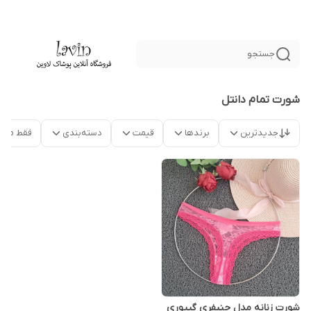
جستجو
شورت تمام دانتل
جدیدترین
برندها
قیمت
دسته‌بندی
فقط محص
شورت زنانه مدل جنیفری گیپوری