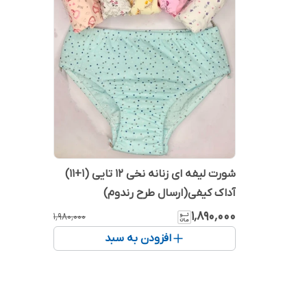
شورت لیفه ای زنانه نخی 12 تایی (1+11)
آداک کیفی(ارسال طرح‌ رندوم)
۱٬۸۹۰٬۰۰۰
۱٬۹۸۰٬۰۰۰
افزودن به سبد