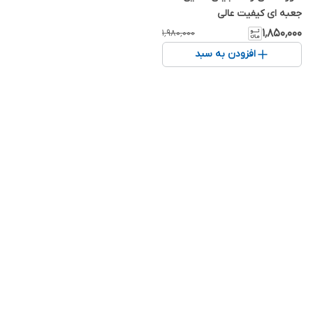
جعبه ای کیفیت عالی
۱٬۸۵۰٬۰۰۰
۱٬۹۸۰٬۰۰۰
افزودن به سبد