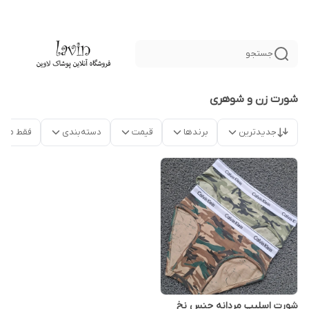
جستجو
شورت زن و شوهری
جدیدترین
برندها
قیمت
دسته‌بندی
فقط محص
شورت اسلیپ مردانه جنس نخ