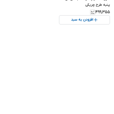
پنبه طرح چریکی
۴۹۹٬۳۵۵
افزودن به سبد