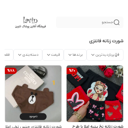
جستجو
شورت زنانه فانتزی
پربازدیدترین
برندها
قیمت
دسته‌بندی
فقط م
%
78
%
20
ناموجود
شورت زنانه نخ پنبه اعلا با طرح
شورت زنانه فانتزی جنس نخی اعلا