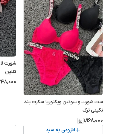
شورت لام
کلاین
۴۸٬۰۰۰
ست شورت و سوتین ویکتوریا سکرت بند
نگینی ترک
۱٬۹۶۸٬۰۰۰
افزودن به سبد