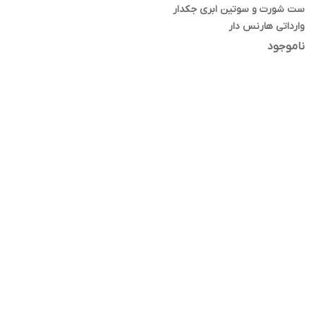
ست شورت و سوتین ابری جکدار
وارداتی هارنس دار
ناموجود