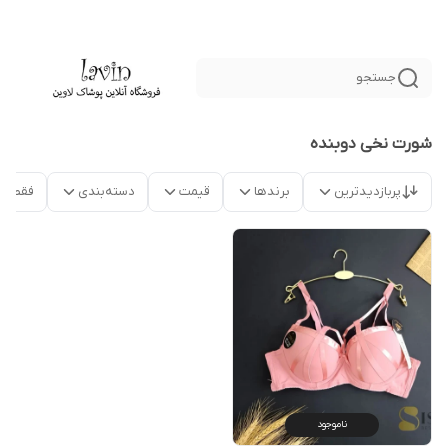
جستجو
شورت نخی دوبنده
پربازدیدترین
برندها
قیمت
دسته‌بندی
فقط م
ناموجود