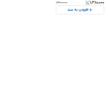
رندوم
۱٬۳۸۰٬۰۰۰
۱٬۴۸۰٬۰۰۰
افزودن به سبد