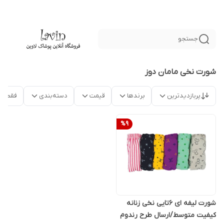
جستجو
شورت نخی مامان دوز
پربازدیدترین
برندها
قیمت
دسته‌بندی
فقط م
%
9
شورت لیفه ای 6تایی نخی زنانه
کیفیت متوسط/ارسال طرح رندوم