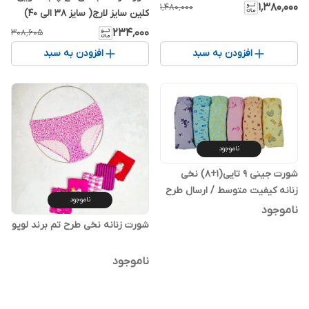
رندوم
۱٬۳۸۰٬۰۰۰
۱٬۴۸۰٬۰۰۰
کلین سایز لارج( سایز 38 الی 40)
۲۳۴٬۰۰۰
۳۰۸٬۶۰۵
افزودن به سبد
افزودن به سبد
ناموجود
شورت جینی 9 تایی(1+8) نخی
زنانه کیفیت متوسط / ارسال طرح
ناموجود
رندوم
ناموجود
شورت زنانه نخی طرح تم برند لوپو
ناموجود