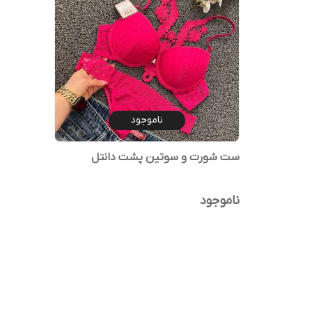
ناموجود
ست شورت و سوتین پشت دانتل
ناموجود