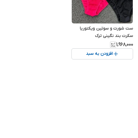
ست شورت و سوتین ویکتوریا
سکرت بند نگینی ترک
۱٬۹۶۸٬۰۰۰
افزودن به سبد