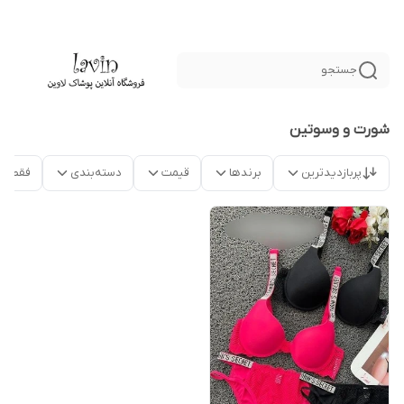
جستجو
شورت و وسوتین
پربازدیدترین
برندها
قیمت
دسته‌بندی
فقط م