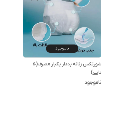
ناموجود
شورتکس زنانه پددار یکبار مصرف(5
تایی)
ناموجود