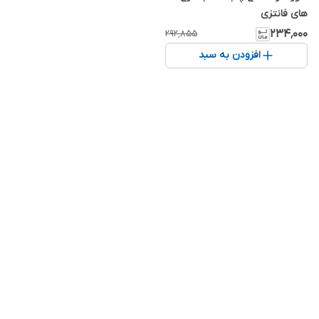
های فانتزی
۲۳۴٬۰۰۰
۲۹۲٬۸۵۵
افزودن به سبد