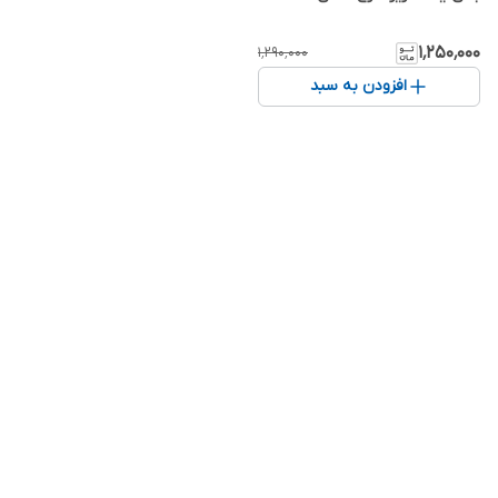
۱٬۲۵۰٬۰۰۰
۱٬۲۹۰٬۰۰۰
افزودن به سبد