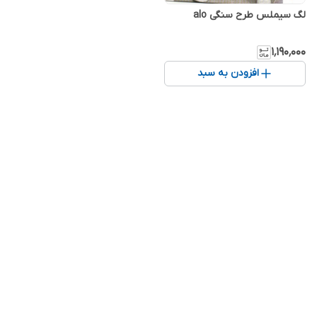
لگ سیملس طرح سنگی alo
۱٬۱۹۰٬۰۰۰
افزودن به سبد