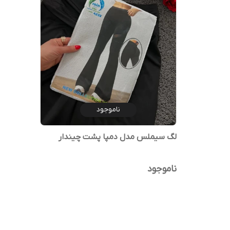
ناموجود
لگ سیملس مدل دمپا پشت چیندار
ناموجود