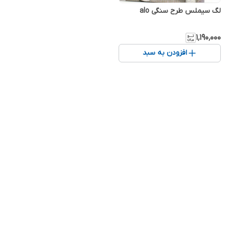
لگ سیملس طرح سنگی alo
۱٬۱۹۰٬۰۰۰
افزودن به سبد