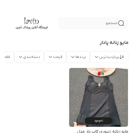
جستجو
مایو زنانه پادار
پربازدیدترین
برندها
قیمت
دسته‌بندی
فقط م
ناموجود
مایو زنانه زنبوری کاپ دار مدل