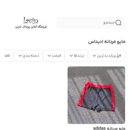
جستجو
مایو مردانه ادیداس
پربازدیدترین
برندها
قیمت
دسته‌بندی
فقط م
مایو مردانه adidas