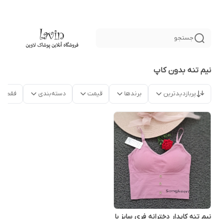
جستجو
نیم تنه بدون کاپ
پربازدیدترین
برندها
قیمت
دسته‌بندی
فقط م
نیم تنه کاپدار دخترانه فری سایز با