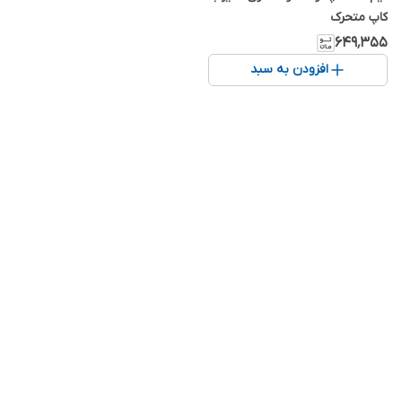
کاپ متحرک
۶۴۹٬۳۵۵
افزودن به سبد