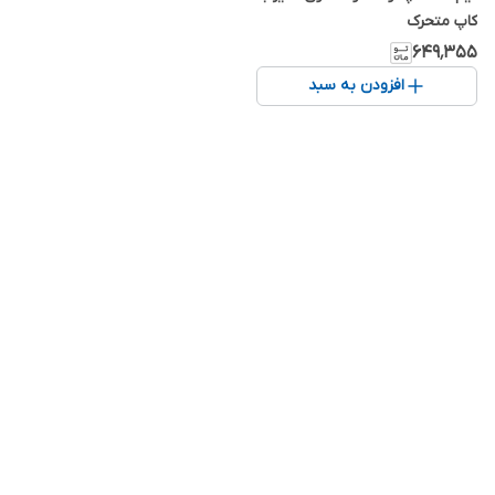
کاپ متحرک
۶۴۹٬۳۵۵
افزودن به سبد