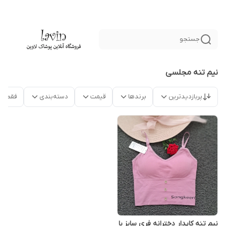
جستجو
نیم تنه مجلسی
پربازدیدترین
برندها
قیمت
دسته‌بندی
فقط م
نیم تنه کاپدار دخترانه فری سایز با