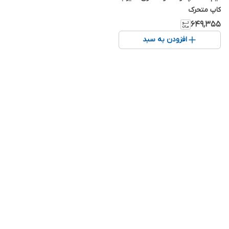
کاپ متحرک
۶۴۹٬۳۵۵
افزودن به سبد