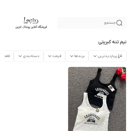
جستجو
نیم تنه کبریتی
پربازدیدترین
برندها
قیمت
دسته‌بندی
فقط م