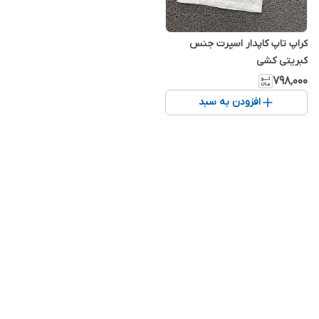
کراپ تاپ کاپدار اسپرت جنس
کبریتی کشی
۷۹۸٬۰۰۰
افزودن به سبد