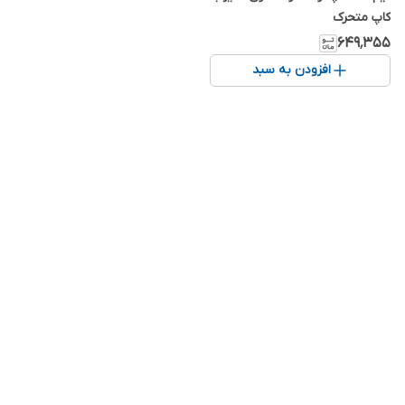
کاپ متحرک
۶۴۹٬۳۵۵
افزودن به سبد