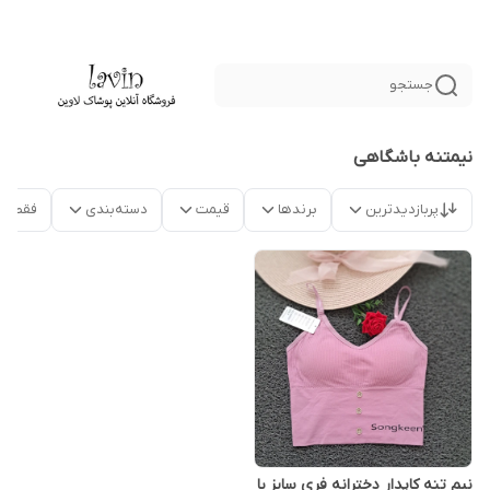
جستجو
نیمتنه باشگاهی
پربازدیدترین
برندها
قیمت
دسته‌بندی
فقط م
نیم تنه کاپدار دخترانه فری سایز با