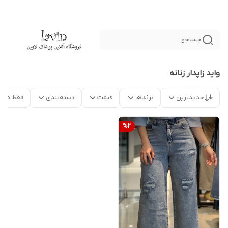
جستجو
واید زاپدار زنانه
جدیدترین
برندها
قیمت
دسته‌بندی
فقط محص
%
2