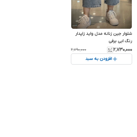
شلوار جین زنانه مدل واید زاپدار
رنگ ابی برفی
۲٬۷۳۰٬۰۰۰
۲٬۷۹۰٬۰۰۰
افزودن به سبد