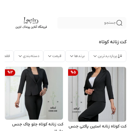
جستجو
کت زنانه کوتاه
پربازدیدترین
برندها
قیمت
دسته‌بندی
فقط م
%
12
%
5
کت زنانه کوتاه جلو چاک جنس
کت کوتاه زنانه استین پاکتی جنس