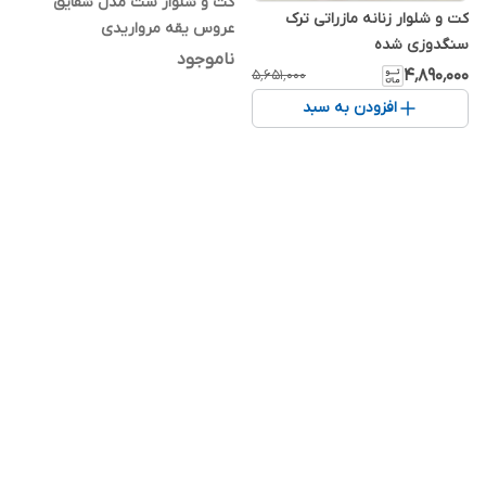
کت و شلوار ست مدل شقایق
کت و شلوار زنانه مازراتی ترک
عروس یقه مرواریدی
سنگدوزی شده
ناموجود
۴٬۸۹۰٬۰۰۰
۵٬۶۵۱٬۰۰۰
افزودن به سبد