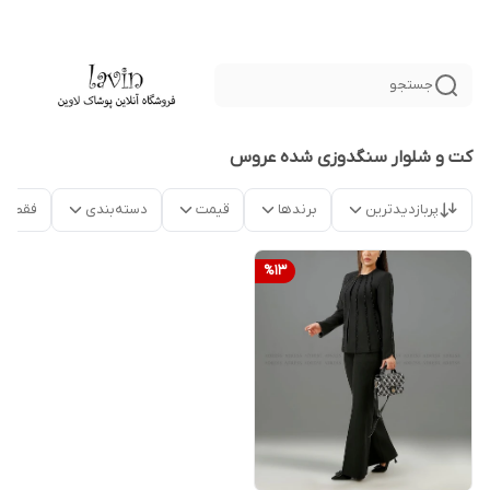
جستجو
کت و شلوار سنگدوزی شده عروس
پربازدیدترین
برندها
قیمت
دسته‌بندی
فقط م
%
13