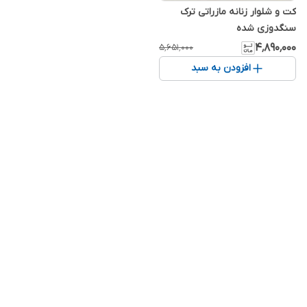
کت و شلوار زنانه مازراتی ترک
سنگدوزی شده
۴٬۸۹۰٬۰۰۰
۵٬۶۵۱٬۰۰۰
افزودن به سبد