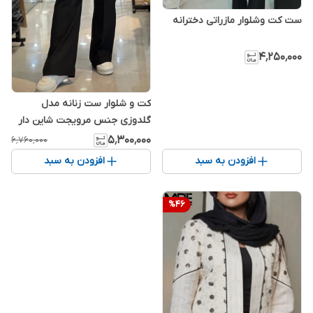
ست کت وشلوار مازراتی دخترانه
۴٬۲۵۰٬۰۰۰
کت و شلوار ست زنانه مدل
گلدوزی جنس مرویجت شاین دار
پرکلاغی
۵٬۳۰۰٬۰۰۰
۶٬۷۶۰٬۰۰۰
افزودن به سبد
افزودن به سبد
%
46