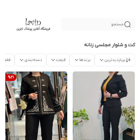
جستجو
کت و شلوار مجلسی زنانه
پربازدیدترین
برندها
قیمت
دسته‌بندی
فقط م
%
21