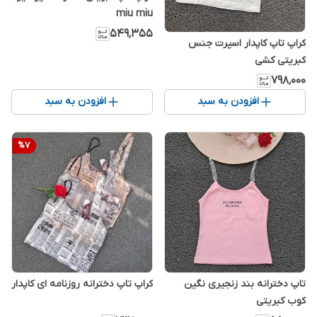
miu miu
۵۴۹٬۳۵۵
کراپ تاپ کاپدار اسپرت جنس
کبریتی کشی
۷۹۸٬۰۰۰
افزودن به سبد
افزودن به سبد
%
7
تاپ دخترانه بند زنجیری نگین
کراپ تاپ دخترانه روزنامه ای کاپدار
کوب کبریتی