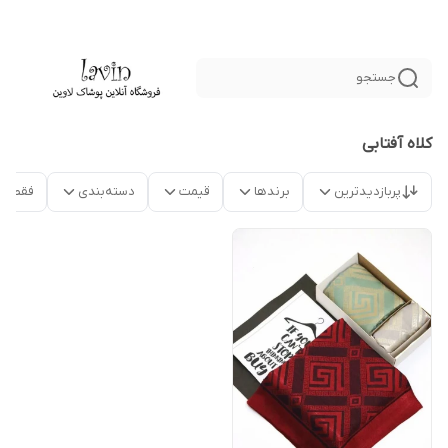
جستجو
کلاه آفتابی
پربازدیدترین
برندها
قیمت
دسته‌بندی
فقط م