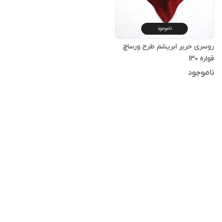
ناموجود
روسری حریر ابریشم طرح ورساچ
قواره 130
ناموجود