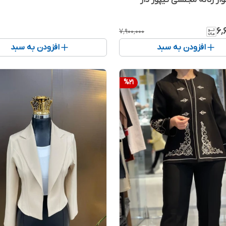
ار زنانه مجلسی گیپور دار
۶٬
۷٬۹۰۰٬۰۰۰
افزودن به سبد
افزودن به سبد
%
21