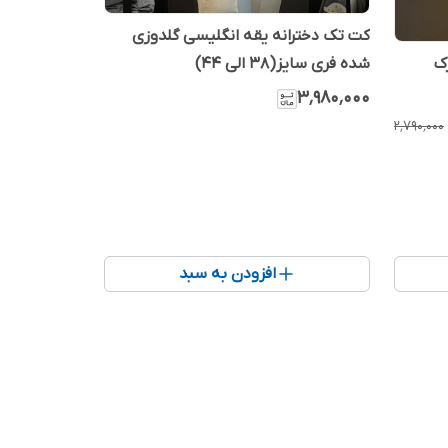
کت تک دخترانه یقه انگلیسی گلدوزی
ک
شده فری سایز(38 الی 44)
۳٬۹۸۰٬۰۰۰
۲٬۷۹۰٬۰۰۰
افزودن به سبد