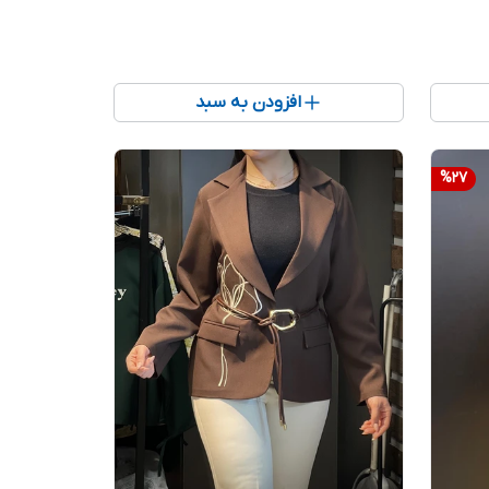
افزودن به سبد
%
27