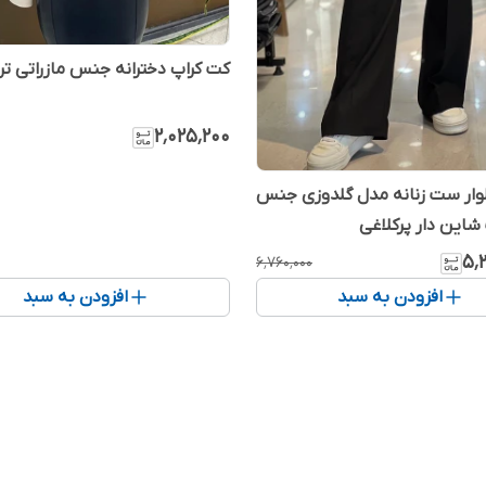
کت کراپ دخترانه جنس مازراتی تر
۲٬۰۲۵٬۲۰۰
وار ست زنانه مدل گلدوزی جنس
این دار پرکلاغی
۵٬
۶٬۷۶۰٬۰۰۰
افزودن به سبد
افزودن به سبد