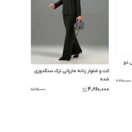
ل دو
کت و شلوار زنانه مازراتی ترک سنگدوزی
شده
۲٬۷۹۰٬۰۰۰
۴٬۸۹۰٬۰۰۰
۵٬۶۵۱٬۰۰۰