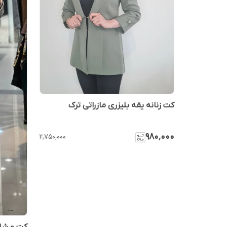
کت زنانه یقه بلیزری مازراتی ترک
۹۸۰٬۰۰۰
۲٬۷۵۰٬۰۰۰