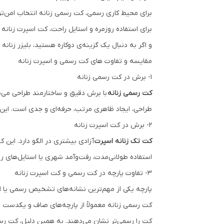
برای محیط کاری رسمی، کت رسمی زنانه انتخاب امن‌ت
برای استفاده روزمره و استایل راحت، کت اسپرت زنانه ک
و اگر به دنبال یک گزینه‌ی دوکاره هستید، بلیزر زنانه
مقایسه و تفاوت های کت رسمی و اسپرت زنانه
1- برش در کت رسمی زنانه
کت رسمی زنانه
با برش دقیق و ساختارمند طراحی می‌
طراحی، ایجاد ظاهری مرتب، حرفه‌ای و جدی است. ای
2- برش در کت اسپرت زنانه
کت تک زنانه اسپرت
آزادی بیشتری در الگو دارد. این ک
استفاده طولانی‌مدت، رفت‌وآمد شهری یا استایل‌های ر
3- تفاوت پارچه در کت رسمی و کت اسپرت زنانه
پارچه یکی از مهم‌ترین نشانه‌های تشخیص رسمی یا 
کت رسمی زنانه معمولاً از پارچه‌های صاف و یکدست م
کت را رسمی‌تر نشان می‌دهند. به همین دلیل، کت رس