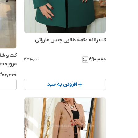
کت زنانه دکمه طلایی جنس مازراتی
کت و شل
۸۹۰٬۰۰۰
۲٬۵۹۰٬۰۰۰
مرویجت ش
۳۰۰٬۰۰۰
افزودن به سبد