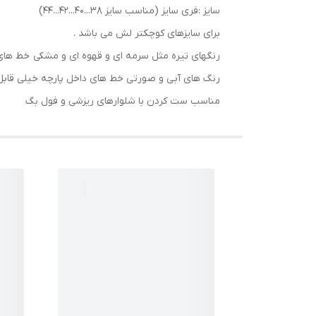
سایز :فری سایز (مناسب سایز 38...40...42...44)
برای سایزهای کوچکتر لش می باشد .
رنگهای تیره مثل سرمه ای و قهوه ای و مشکی خط های 
رنگ های آبی و صورتی خط های داخل پارچه خیلی قاب
مناسب ست کردن با شلوارهای ریزشی و فول بگ