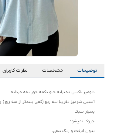
توضیحات
مشخصات
نظرات کاربران
شومیز باکسی دخترانه جلو دکمه خور یقه مردانه
آستین شومیز تقریبا سه ربع (کمی بلندتر از سه ربع) و 
بسیار سبک
چروک نمیشود
بدون ابرفت و رنگ دهی.