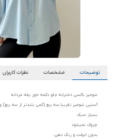
توضیحات
مشخصات
نظرات کاربران
شومیز باکسی دخترانه جلو دکمه خور یقه مردانه
آستین شومیز تقریبا سه ربع (کمی بلندتر از سه ربع) و 
بسیار سبک
چروک نمیشود
بدون ابرفت و رنگ دهی.