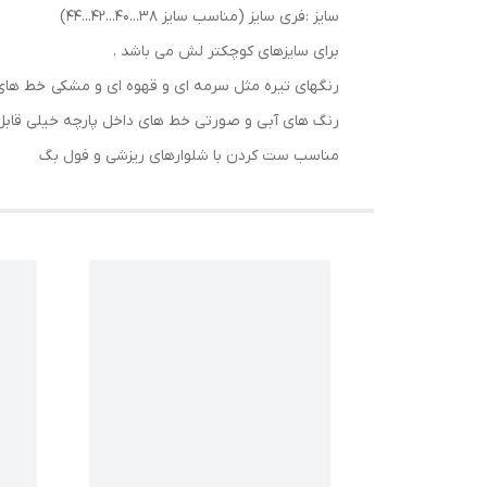
سایز :فری سایز (مناسب سایز 38...40...42...44)
برای سایزهای کوچکتر لش می باشد .
رنگهای تیره مثل سرمه ای و قهوه ای و مشکی خط های 
رنگ های آبی و صورتی خط های داخل پارچه خیلی قاب
مناسب ست کردن با شلوارهای ریزشی و فول بگ