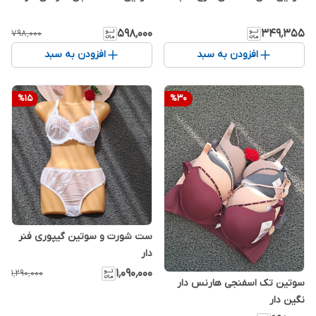
۵۹۸٬۰۰۰
۳۴۹٬۳۵۵
۷۹۸٬۰۰۰
افزودن به سبد
افزودن به سبد
%
15
%
30
ست شورت و سوتین گیپوری فنر
دار
۱٬۰۹۰٬۰۰۰
۱٬۲۹۰٬۰۰۰
سوتین تک اسفنجی هارنس دار
نگین دار