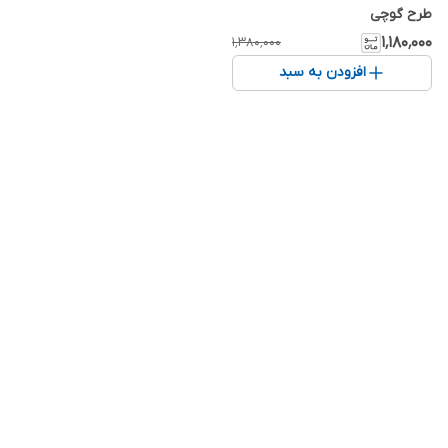
طرح گوچی
۱٬۱۸۰٬۰۰۰
۱٬۳۸۰٬۰۰۰
افزودن به سبد