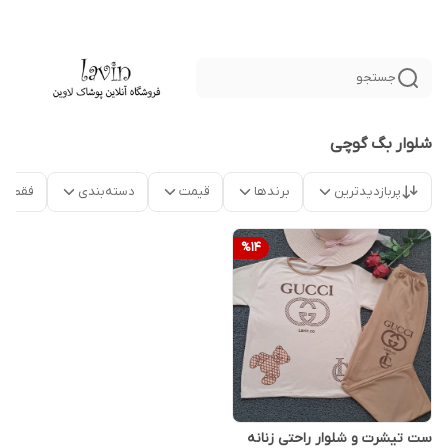
جستجو
شلوار بگ گوچی
پربازدیدترین
برندها
قیمت
دسته‌بندی
فقط م
%
14
ست تیشرت و شلوار راحتی زنانه