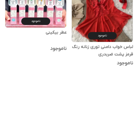
ناموجود
عطر بیکینی
ناموجود
لباس خواب دامنی توری زنانه رنگ
ناموجود
قرمز پشت ضربدری
ناموجود