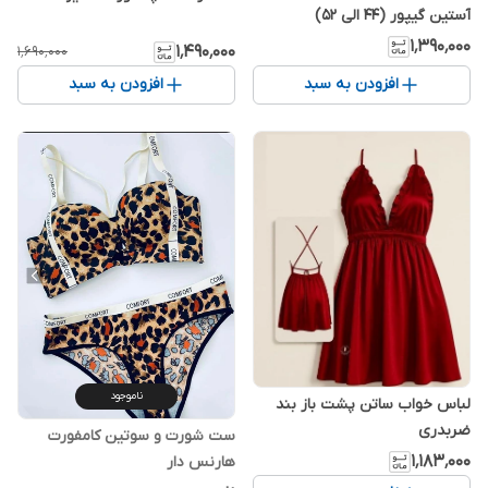
آستین گیپور (44 الی 52)
۱٬۳۹۰٬۰۰۰
۱٬۴۹۰٬۰۰۰
۱٬۶۹۰٬۰۰۰
افزودن به سبد
افزودن به سبد
ناموجود
لباس خواب ساتن پشت باز بند
ضربدری
ست شورت و سوتین کامفورت
۱٬۱۸۳٬۰۰۰
هارنس دار