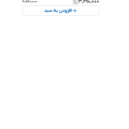
۳٬۶۹۰٬۰۰۰
۴٬۵۹۰٬۰۰۰
افزودن به سبد