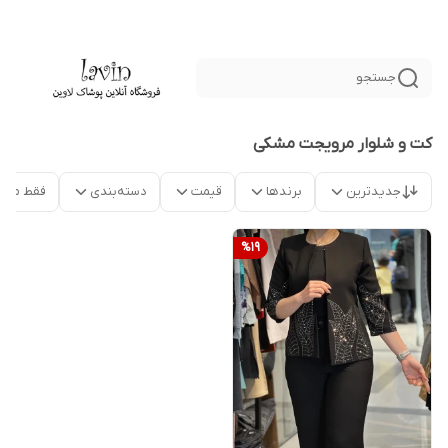
جستجو
کت و شلوار مرویجت مشکی
جدیدترین
برندها
قیمت
دسته‌بندی
فقط محص
%
19