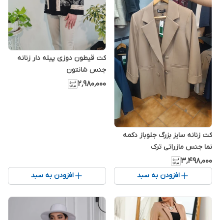
کت قیطون دوزی پیله دار زنانه
جنس شانتون
۲٬۹۸۰٬۰۰۰
کت زنانه سایز بزرگ جلوباز دکمه
نما جنس مازراتی ترک
۳٬۴۹۸٬۰۰۰
افزودن به سبد
افزودن به سبد