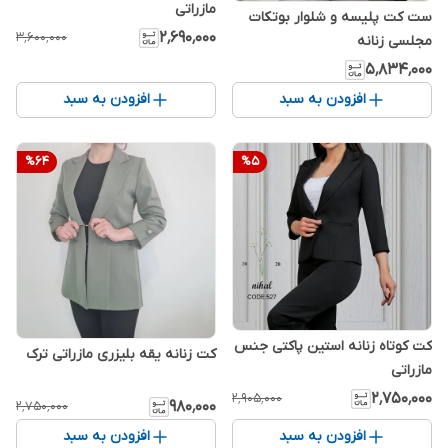
مازراتی
ست کت پلیسه و شلوار بوتکات
۲٬۶۹۰٬۰۰۰
۳٬۶۰۰٬۰۰۰
مجلسی زنانه
۵٬۸۳۴٬۰۰۰
افزودن به سبد
افزودن به سبد
%
64
%
5
کت کوتاه زنانه استین پاکتی جنس
کت زنانه یقه بلیزری مازراتی ترک
مازراتی
۲٬۷۵۰٬۰۰۰
۲٬۹۰۵٬۰۰۰
۹۸۰٬۰۰۰
۲٬۷۵۰٬۰۰۰
افزودن به سبد
افزودن به سبد