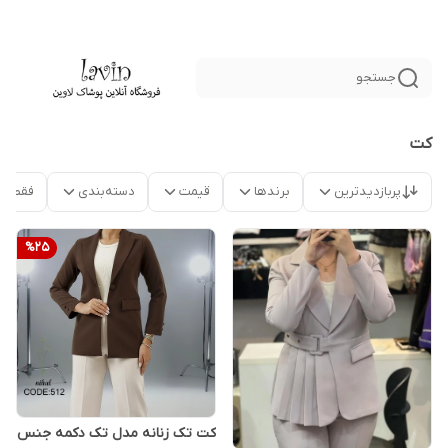
جستجو
کت
پربازدیدترین
برندها
قیمت
دسته‌بندی
فقط م
%
25
کت تک زنانه مدل تک دکمه جنس