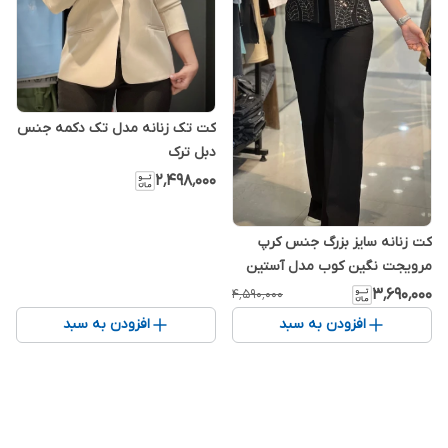
کت تک زنانه مدل تک دکمه جنس
دبل ترک
۲٬۴۹۸٬۰۰۰
کت زنانه سایز بزرگ جنس کرپ
مرویجت نگین کوب مدل آستین
سه ربع(سایز 44 الی 52)
۳٬۶۹۰٬۰۰۰
۴٬۵۹۰٬۰۰۰
افزودن به سبد
افزودن به سبد