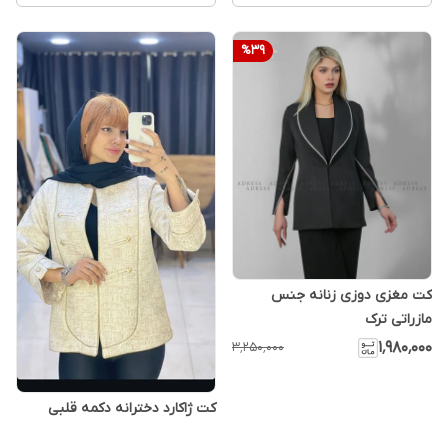
%
39
کت مغزی دوزی زنانه جنس
مازراتی ترک
۱٬۹۸۰٬۰۰۰
۳٬۲۵۰٬۰۰۰
کت ژاکارد دخترانه دکمه قلبی